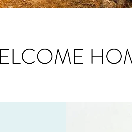
ELCOME HO