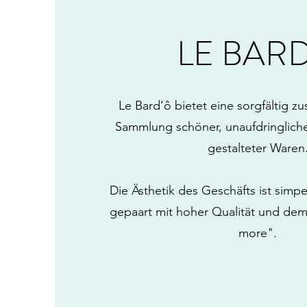
LE BARD
Le Bard’ô bietet eine sorgfältig 
Sammlung schöner, unaufdringlich
gestalteter Waren
Die Ästhetik des Geschäfts ist simpe
gepaart mit hoher Qualität und dem 
more".