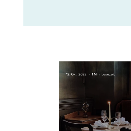
12. Okt. 2022
1 Min. Lesezeit