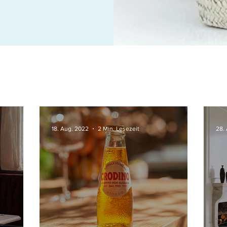
18. Aug. 2022
2 Min. Lesezeit
28.