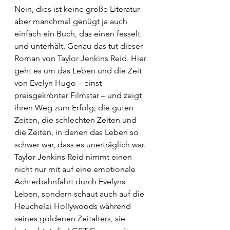
Nein, dies ist keine große Literatur 
aber manchmal genügt ja auch 
einfach ein Buch, das einen fesselt 
und unterhält. Genau das tut dieser 
Roman von 
Taylor Jenkins Reid
. Hier 
geht es um das Leben und die Zeit 
von Evelyn Hugo – einst 
preisgekrönter Filmstar – und zeigt 
ihren Weg zum Erfolg; die guten 
Zeiten, die schlechten Zeiten und 
die Zeiten, in denen das Leben so 
schwer war, dass es unerträglich war. 
Taylor Jenkins Reid nimmt einen 
nicht nur mit auf eine emotionale 
Achterbahnfahrt durch Evelyns 
Leben, sondern schaut auch auf die 
Heuchelei Hollywoods während 
seines goldenen Zeitalters, sie 