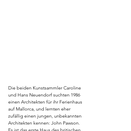
Die beiden Kunstsammler Caroline 
und Hans Neuendorf suchten 1986 
einen Architekten für ihr Ferienhaus 
auf Mallorca, und lernten eher 
zufällig einen jungen, unbekannten 
Architekten kennen: John Pawson. 
Es ist das erste Haus des britischen 