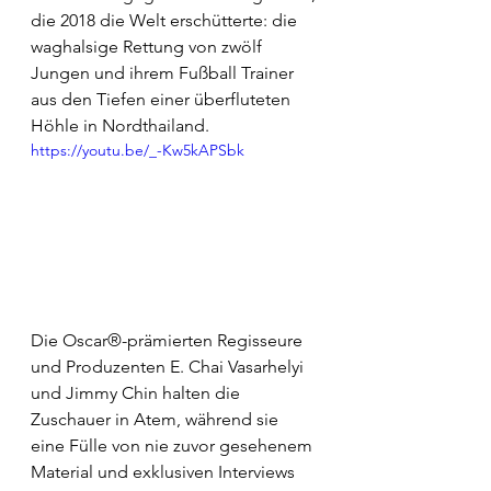
die 2018 die Welt erschütterte: die 
waghalsige Rettung von zwölf 
Jungen und ihrem Fußball Trainer 
aus den Tiefen einer überfluteten 
Höhle in Nordthailand.
https://youtu.be/_-Kw5kAPSbk
Die Oscar®-prämierten Regisseure 
und Produzenten E. Chai Vasarhelyi 
und Jimmy Chin halten die 
Zuschauer in Atem, während sie 
eine Fülle von nie zuvor gesehenem 
Material und exklusiven Interviews 