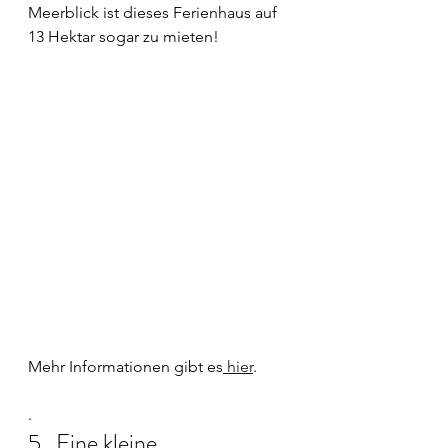
Meerblick ist dieses Ferienhaus auf 
13 Hektar sogar zu mieten! 
Mehr Informationen gibt es
 hier
.
.
5.  Eine kleine 