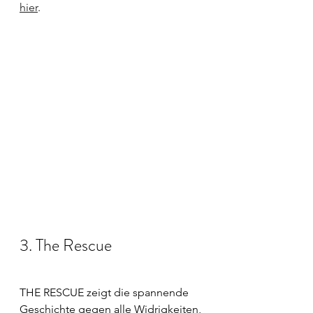
hier
. 
3. The Rescue
THE RESCUE zeigt die spannende 
Geschichte gegen alle Widrigkeiten, 